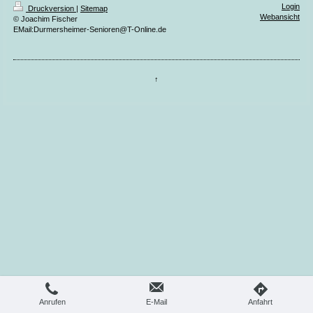
Login
Druckversion
|
Sitemap
Webansicht
© Joachim Fischer
EMail:Durmersheimer-Senioren@T-Online.de
↑
Anrufen
E-Mail
Anfahrt