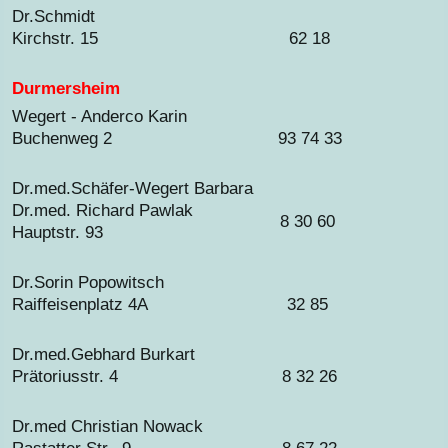
Dr.Schmidt
Kirchstr. 15
62 18
Durmersheim
Wegert - Anderco Karin
Buchenweg 2
93 74 33
Dr.med.Schäfer-Wegert Barbara
Dr.med. Richard Pawlak
8 30 60
Hauptstr. 93
Dr.Sorin Popowitsch
Raiffeisenplatz 4A
32 85
Dr.med.Gebhard Burkart
Prätoriusstr. 4
8 32 26
Dr.med Christian Nowack