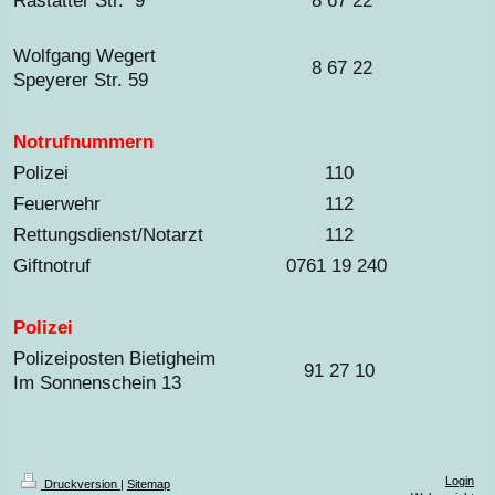
Rastatter Str. 9
8 67 22
Wolfgang Wegert
8 67 22
Speyerer Str. 59
Notrufnummern
Polizei
110
Feuerwehr
112
Rettungsdienst/Notarzt
112
Giftnotruf
0761 19 240
Polizei
Polizeiposten Bietigheim
91 27 10
Im Sonnenschein 13
Login
Druckversion
|
Sitemap