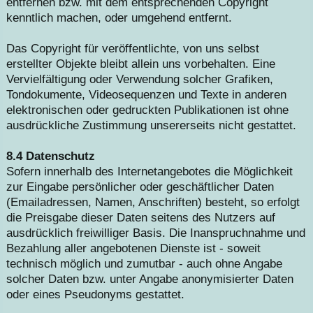
entfernen bzw. mit dem entsprechenden Copyright
kenntlich machen, oder umgehend entfernt.
Das Copyright für veröffentlichte, von uns selbst
erstellter Objekte bleibt allein uns vorbehalten. Eine
Vervielfältigung oder Verwendung solcher Grafiken,
Tondokumente, Videosequenzen und Texte in anderen
elektronischen oder gedruckten Publikationen ist ohne
ausdrückliche Zustimmung unsererseits nicht gestattet.
8.4 Datenschutz
Sofern innerhalb des Internetangebotes die Möglichkeit
zur Eingabe persönlicher oder geschäftlicher Daten
(Emailadressen, Namen, Anschriften) besteht, so erfolgt
die Preisgabe dieser Daten seitens des Nutzers auf
ausdrücklich freiwilliger Basis. Die Inanspruchnahme und
Bezahlung aller angebotenen Dienste ist - soweit
technisch möglich und zumutbar - auch ohne Angabe
solcher Daten bzw. unter Angabe anonymisierter Daten
oder eines Pseudonyms gestattet.