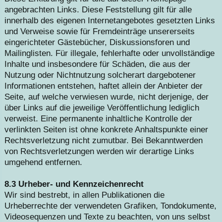
angebrachten Links. Diese Feststellung gilt für alle
innerhalb des eigenen Internetangebotes gesetzten Links
und Verweise sowie für Fremdeinträge unsererseits
eingerichteter Gästebücher, Diskussionsforen und
Mailinglisten. Für illegale, fehlerhafte oder unvollständige
Inhalte und insbesondere für Schäden, die aus der
Nutzung oder Nichtnutzung solcherart dargebotener
Informationen entstehen, haftet allein der Anbieter der
Seite, auf welche verwiesen wurde, nicht derjenige, der
über Links auf die jeweilige Veröffentlichung lediglich
verweist. Eine permanente inhaltliche Kontrolle der
verlinkten Seiten ist ohne konkrete Anhaltspunkte einer
Rechtsverletzung nicht zumutbar. Bei Bekanntwerden
von Rechtsverletzungen werden wir derartige Links
umgehend entfernen.
8.3 Urheber- und Kennzeichenrecht
Wir sind bestrebt, in allen Publikationen die
Urheberrechte der verwendeten Grafiken, Tondokumente,
Videosequenzen und Texte zu beachten, von uns selbst