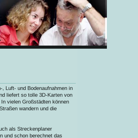
en-, Luft- und Bodenaufnahmen in
 liefert so tolle 3D-Karten von
. In vielen Großstädten können
e Straßen wandern und die
ch als Streckenplaner
ein und schon berechnet das