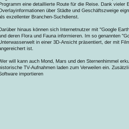
Programm eine detaillierte Route für die Reise. Dank vieler
Overlayinformationen über Städte und Geschäftszweige eign
als exzellenter Branchen-Suchdienst.
Darüber hinaus können sich Internetnutzer mit "Google Ear
und deren Flora und Fauna informieren. Im so genannten "G
Unterwasserwelt in einer 3D-Ansicht präsentiert, der mit Fil
angereichert ist.
Wer will kann auch Mond, Mars und den Sternenhimmel erku
historische TV-Aufnahmen laden zum Verweilen ein. Zusätzli
Software importieren