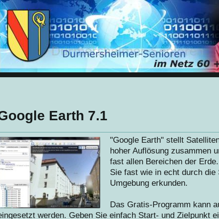
Google Earth 7.1
"Google Earth" stellt Satellit
hoher Auflösung zusammen und
fast allen Bereichen der Erde
Sie fast wie in echt durch di
Umgebung erkunden.
Das Gratis-Programm kann au
eingesetzt werden. Geben Sie einfach Start- und Zielpunkt 