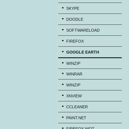
SKYPE
DOODLE
SOFTWARELOAD
FIREFOX
GOOGLE EARTH
WINZIP
WINRAR
WINZIP
XNVIEW
CCLEANER
PAINT.NET
FIREFOX WOT