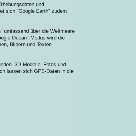
 Erhebungsdaten und
et sich "Google Earth" zudem
th" umfassend über die Weltmeere
oogle Ocean"-Modus wird die
men, Bildern und Texten
nden. 3D-Modelle, Fotos und
ch lassen sich GPS-Daten in die